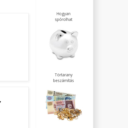
Hogyan
spórolhat
Törtarany
beszámítás
♥