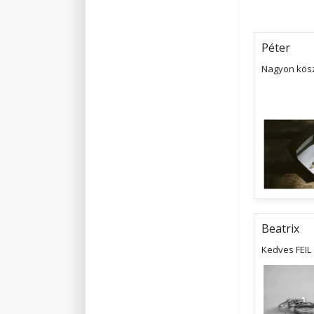
Péter
Nagyon kösz
Beatrix
Kedves FEIL