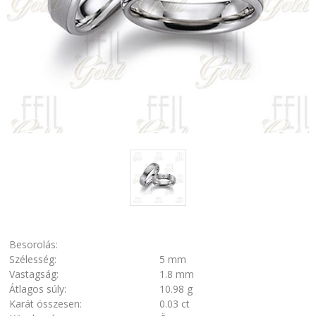
Besorolás:
Szélesség:
5 mm
Vastagság:
1.8 mm
Átlagos súly:
10.98 g
Karát összesen:
0.03 ct