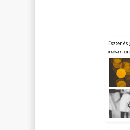
Eszter és 
Kedves FEIL