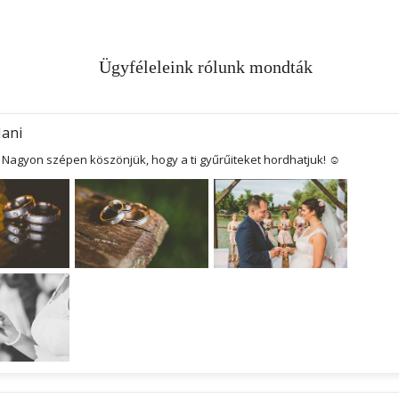
Ügyféleleink rólunk mondták
Jani
! Nagyon szépen köszönjük, hogy a ti gyűrűiteket hordhatjuk! ☺