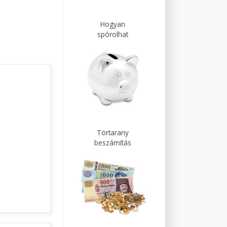
Hogyan
spórolhat
Törtarany
beszámítás