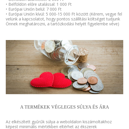
• Belföldön előre utalással: 1 000 Ft
• Európai Unión belül: 7 000 Ft
• Európai Unión kívül: 5 000-15 000 Ft között (Kérem, vegye fel
velünk a kapcsolatot, hogy pontos szállítási költséget tudjunk
Önnek meghatározni, a tartózkodási helyét figyelembe véve)
A TERMÉKEK VÉGLEGES SÚLYA ÉS ÁRA
Az elkészített gyűrűk súlya a weboldalon kiszámoltakhoz
képest minimális mértékben eltérhet az ékszerek