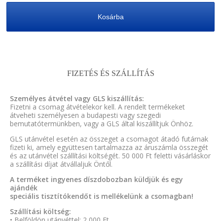
Kosárba
FIZETÉS ÉS SZÁLLÍTÁS
Személyes átvétel vagy GLS kiszállítás:
Fizetni a csomag átvételekor kell. A rendelt termékeket
átveheti személyesen a budapesti vagy szegedi
bemutatótermünkben, vagy a GLS által kiszállítjuk Önhöz.
GLS utánvétel esetén az összeget a csomagot átadó futárnak
fizeti ki, amely együttesen tartalmazza az áruszámla összegét
és az utánvétel szállítási költségét. 50 000 Ft feletti vásárláskor
a szállítási díjat átvállaljuk Öntől.
A terméket ingyenes díszdobozban küldjük és egy
ajándék
speciális tisztítókendőt is mellékelünk a csomagban!
Szállítási költség:
• Belföldön utánvéttel: 2 000 Ft