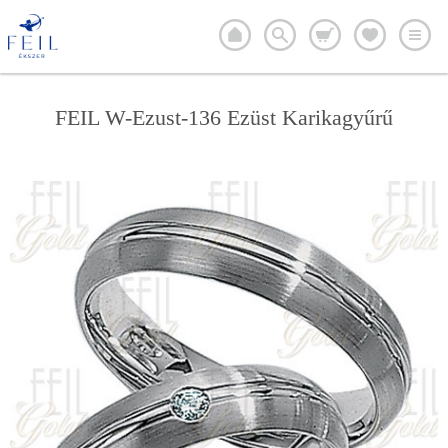
FEIL W-Ezust-136 Ezüst Karikagyűrű