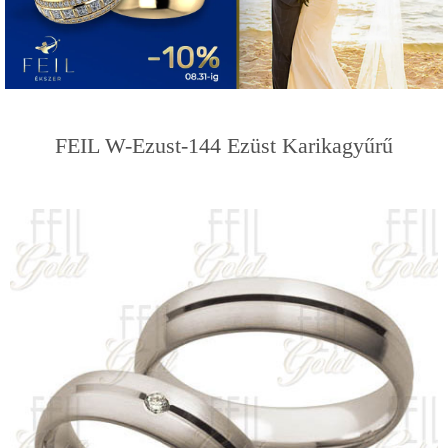
FEIL W-Ezust-144 Ezüst Karikagyűrű