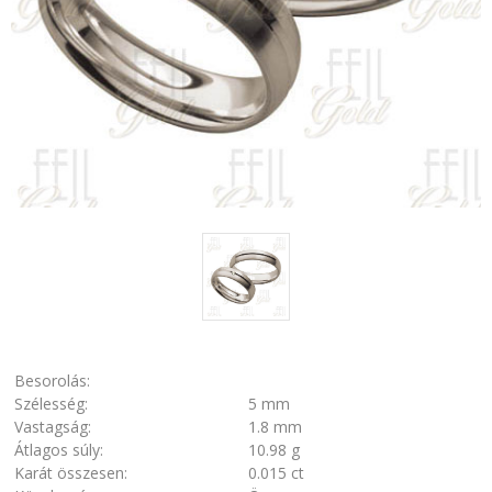
Besorolás:
Szélesség:
5 mm
Vastagság:
1.8 mm
Átlagos súly:
10.98 g
Karát összesen:
0.015 ct