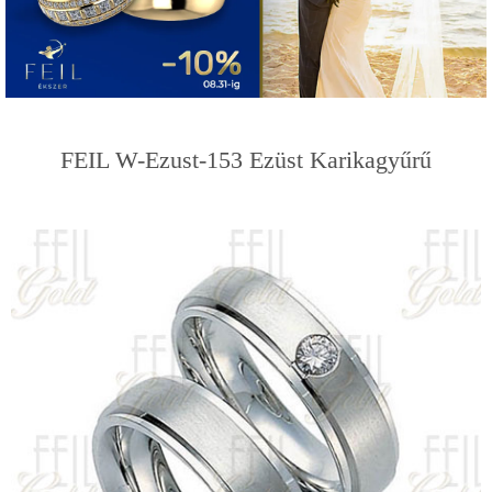
FEIL W-Ezust-153 Ezüst Karikagyűrű