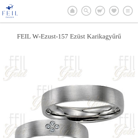
FEIL W-Ezust-157 Ezüst Karikagyűrű