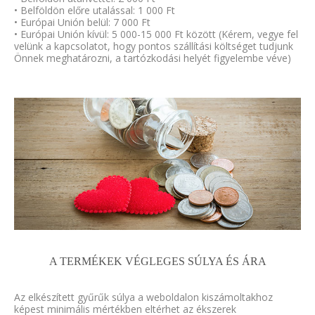
• Belföldön előre utalással: 1 000 Ft
• Európai Unión belül: 7 000 Ft
• Európai Unión kívül: 5 000-15 000 Ft között (Kérem, vegye fel
velünk a kapcsolatot, hogy pontos szállítási költséget tudjunk
Önnek meghatározni, a tartózkodási helyét figyelembe véve)
A TERMÉKEK VÉGLEGES SÚLYA ÉS ÁRA
Az elkészített gyűrűk súlya a weboldalon kiszámoltakhoz
képest minimális mértékben eltérhet az ékszerek