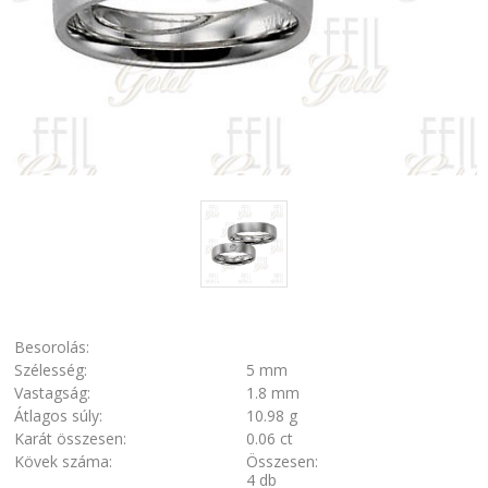
Besorolás:
Szélesség:
5 mm
Vastagság:
1.8 mm
Átlagos súly:
10.98 g
Karát összesen:
0.06 ct
Kövek száma:
Összesen:
4 db