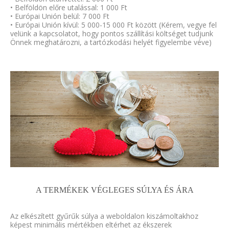
• Belföldön előre utalással: 1 000 Ft
• Európai Unión belül: 7 000 Ft
• Európai Unión kívül: 5 000-15 000 Ft között (Kérem, vegye fel
velünk a kapcsolatot, hogy pontos szállítási költséget tudjunk
Önnek meghatározni, a tartózkodási helyét figyelembe véve)
A TERMÉKEK VÉGLEGES SÚLYA ÉS ÁRA
Az elkészített gyűrűk súlya a weboldalon kiszámoltakhoz
képest minimális mértékben eltérhet az ékszerek