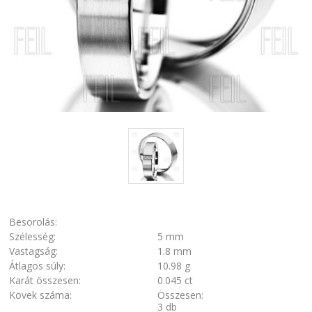
Besorolás:
Szélesség:
5 mm
Vastagság:
1.8 mm
Átlagos súly:
10.98 g
Karát összesen:
0.045 ct
Kövek száma:
Összesen:
3 db