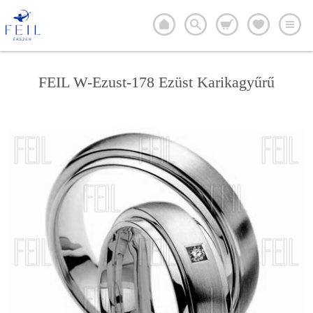
FEIL W-Ezust-178 Ezüst Karikagyűrű