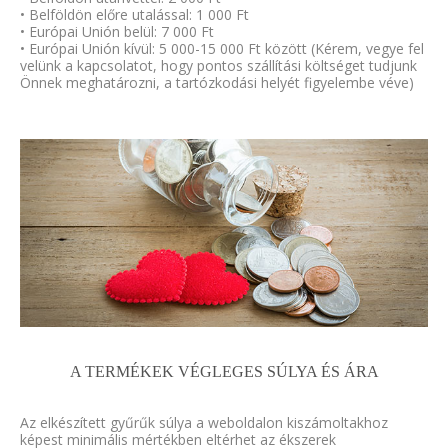
• Belföldön előre utalással: 1 000 Ft
• Európai Unión belül: 7 000 Ft
• Európai Unión kívül: 5 000-15 000 Ft között (Kérem, vegye fel
velünk a kapcsolatot, hogy pontos szállítási költséget tudjunk
Önnek meghatározni, a tartózkodási helyét figyelembe véve)
A TERMÉKEK VÉGLEGES SÚLYA ÉS ÁRA
Az elkészített gyűrűk súlya a weboldalon kiszámoltakhoz
képest minimális mértékben eltérhet az ékszerek