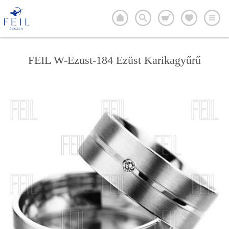
FEIL W-Ezust-184 Ezüst Karikagyűrű