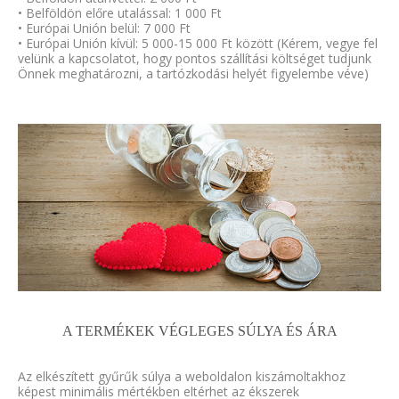
• Belföldön előre utalással: 1 000 Ft
• Európai Unión belül: 7 000 Ft
• Európai Unión kívül: 5 000-15 000 Ft között (Kérem, vegye fel
velünk a kapcsolatot, hogy pontos szállítási költséget tudjunk
Önnek meghatározni, a tartózkodási helyét figyelembe véve)
A TERMÉKEK VÉGLEGES SÚLYA ÉS ÁRA
Az elkészített gyűrűk súlya a weboldalon kiszámoltakhoz
képest minimális mértékben eltérhet az ékszerek