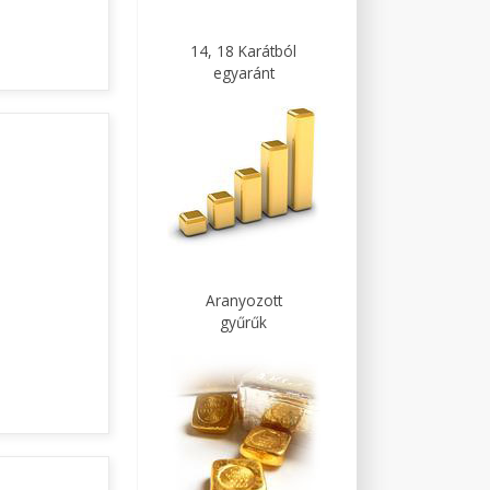
14, 18 Karátból
egyaránt
Aranyozott
gyűrűk