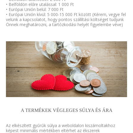
• Belföldön előre utalással: 1 000 Ft
• Európai Unión belül: 7 000 Ft
• Európai Unión kívül: 5 000-15 000 Ft között (Kérem, vegye fel
velünk a kapcsolatot, hogy pontos szállítási költséget tudjunk
Önnek meghatározni, a tartózkodási helyét figyelembe véve)
A TERMÉKEK VÉGLEGES SÚLYA ÉS ÁRA
Az elkészített gyűrűk súlya a weboldalon kiszámoltakhoz
képest minimális mértékben eltérhet az ékszerek