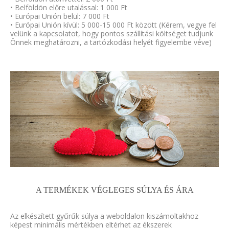
• Belföldön előre utalással: 1 000 Ft
• Európai Unión belül: 7 000 Ft
• Európai Unión kívül: 5 000-15 000 Ft között (Kérem, vegye fel
velünk a kapcsolatot, hogy pontos szállítási költséget tudjunk
Önnek meghatározni, a tartózkodási helyét figyelembe véve)
A TERMÉKEK VÉGLEGES SÚLYA ÉS ÁRA
Az elkészített gyűrűk súlya a weboldalon kiszámoltakhoz
képest minimális mértékben eltérhet az ékszerek