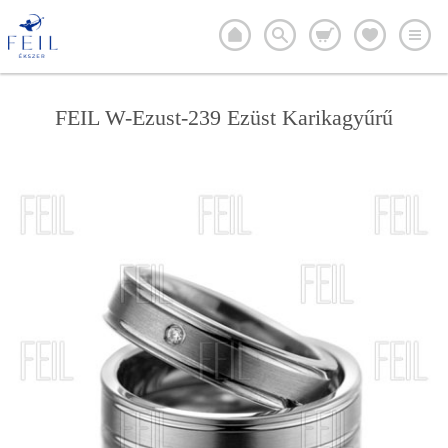
FEIL W-Ezust-239 Ezüst Karikagyűrű