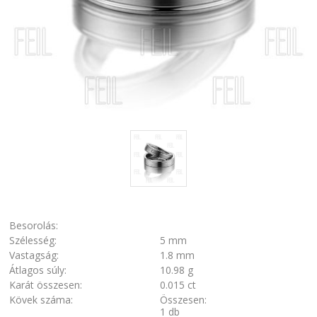
Besorolás:
Szélesség:
5 mm
Vastagság:
1.8 mm
Átlagos súly:
10.98 g
Karát összesen:
0.015 ct
Kövek száma:
Összesen:
1 db