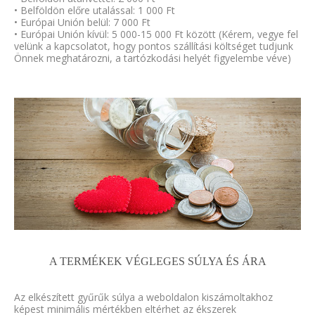
• Belföldön előre utalással: 1 000 Ft
• Európai Unión belül: 7 000 Ft
• Európai Unión kívül: 5 000-15 000 Ft között (Kérem, vegye fel
velünk a kapcsolatot, hogy pontos szállítási költséget tudjunk
Önnek meghatározni, a tartózkodási helyét figyelembe véve)
A TERMÉKEK VÉGLEGES SÚLYA ÉS ÁRA
Az elkészített gyűrűk súlya a weboldalon kiszámoltakhoz
képest minimális mértékben eltérhet az ékszerek