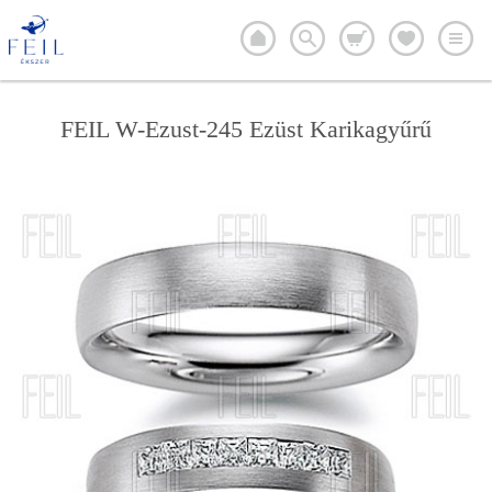
FEIL W-Ezust-245 Ezüst Karikagyűrű