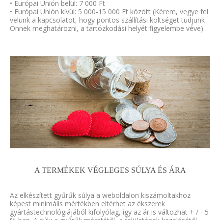
• Európai Unión belül: 7 000 Ft
• Európai Unión kívül: 5 000-15 000 Ft között (Kérem, vegye fel
velünk a kapcsolatot, hogy pontos szállítási költséget tudjunk
Önnek meghatározni, a tartózkodási helyét figyelembe véve)
A TERMÉKEK VÉGLEGES SÚLYA ÉS ÁRA
Az elkészített gyűrűk súlya a weboldalon kiszámoltakhoz
képest minimális mértékben eltérhet az ékszerek
gyártástechnológiájából kifolyólag, így az ár is változhat + / - 5