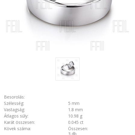
Besorolás:
Szélesség:
5 mm
Vastagság:
1.8 mm
Átlagos súly:
10.98 g
Karát összesen:
0.045 ct
Kövek száma:
Összesen:
3 db