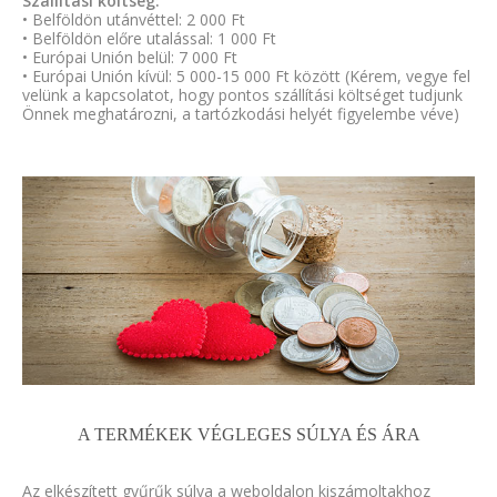
Szállítási költség:
• Belföldön utánvéttel: 2 000 Ft
• Belföldön előre utalással: 1 000 Ft
• Európai Unión belül: 7 000 Ft
• Európai Unión kívül: 5 000-15 000 Ft között (Kérem, vegye fel
velünk a kapcsolatot, hogy pontos szállítási költséget tudjunk
Önnek meghatározni, a tartózkodási helyét figyelembe véve)
A TERMÉKEK VÉGLEGES SÚLYA ÉS ÁRA
Az elkészített gyűrűk súlya a weboldalon kiszámoltakhoz