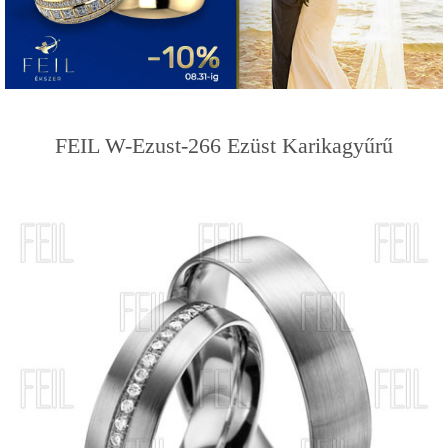
FEIL W-Ezust-266 Ezüst Karikagyűrű