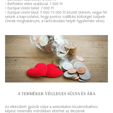
• Belföldön előre utalással: 1 000 Ft
• Európai Unión belül: 7 000 Ft
• Európai Unión kívül: 5 000-15 000 Ft között (Kérem, vegye fel
velünk a kapcsolatot, hogy pontos szállítási költséget tudjunk
Önnek meghatározni, a tartózkodási helyét figyelembe véve)
A TERMÉKEK VÉGLEGES SÚLYA ÉS ÁRA
Az elkészített gyűrűk súlya a weboldalon kiszámoltakhoz
képest minimális mértékben eltérhet az ékszerek