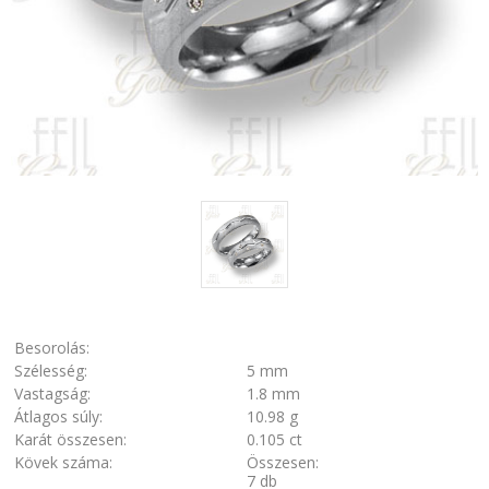
Besorolás:
Szélesség:
5 mm
Vastagság:
1.8 mm
Átlagos súly:
10.98 g
Karát összesen:
0.105 ct
Kövek száma:
Összesen:
7 db