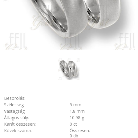
Besorolás:
Szélesség:
5 mm
Vastagság:
1.8 mm
Átlagos súly:
10.98 g
Karát összesen:
0 ct
Kövek száma:
Összesen:
0 db