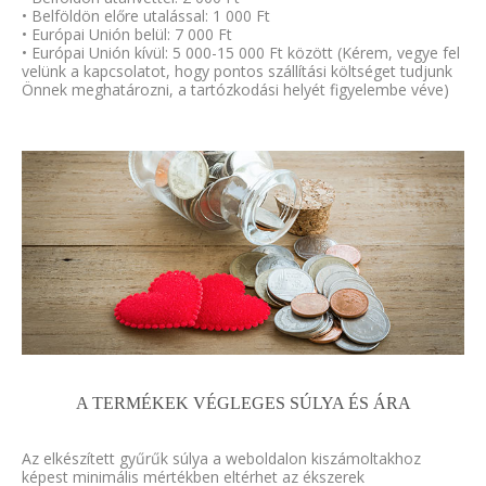
• Belföldön előre utalással: 1 000 Ft
• Európai Unión belül: 7 000 Ft
• Európai Unión kívül: 5 000-15 000 Ft között (Kérem, vegye fel
velünk a kapcsolatot, hogy pontos szállítási költséget tudjunk
Önnek meghatározni, a tartózkodási helyét figyelembe véve)
A TERMÉKEK VÉGLEGES SÚLYA ÉS ÁRA
Az elkészített gyűrűk súlya a weboldalon kiszámoltakhoz
képest minimális mértékben eltérhet az ékszerek