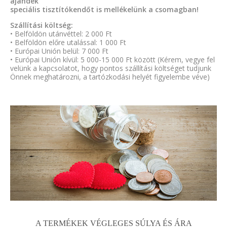
ajándék
speciális tisztítókendőt is mellékelünk a csomagban!
Szállítási költség:
• Belföldön utánvéttel: 2 000 Ft
• Belföldön előre utalással: 1 000 Ft
• Európai Unión belül: 7 000 Ft
• Európai Unión kívül: 5 000-15 000 Ft között (Kérem, vegye fel
velünk a kapcsolatot, hogy pontos szállítási költséget tudjunk
Önnek meghatározni, a tartózkodási helyét figyelembe véve)
A TERMÉKEK VÉGLEGES SÚLYA ÉS ÁRA