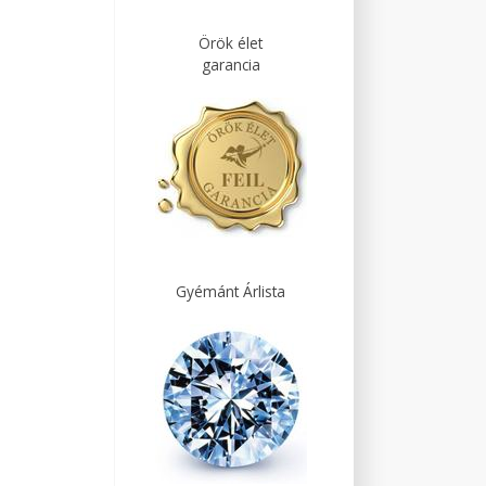
Örök élet
garancia
Gyémánt Árlista