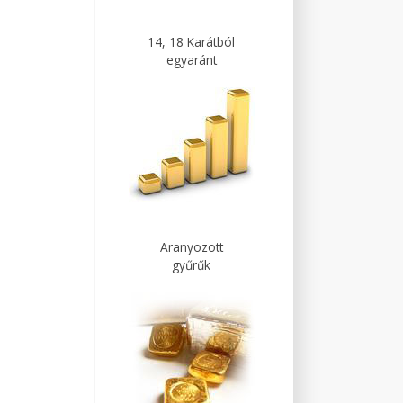
14, 18 Karátból
egyaránt
Aranyozott
gyűrűk