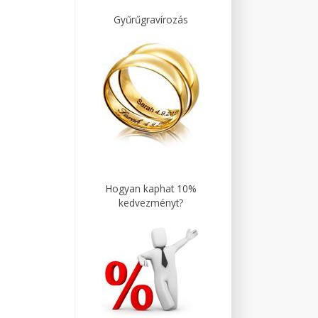
Gyűrűgravírozás
Hogyan kaphat 10%
kedvezményt?