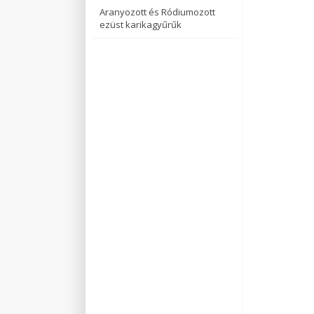
Aranyozott és Ródiumozott
ezüst karikagyűrűk