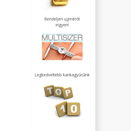
Rendeljen ujjmérőt
ingyen!
Legkedveltebb karikagyűrűink