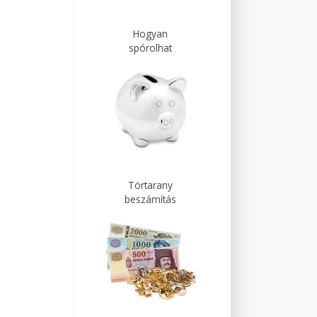
Hogyan
spórolhat
Törtarany
beszámítás