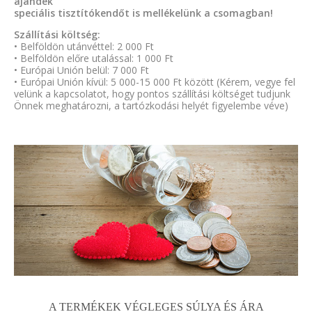
ajándék
speciális tisztítókendőt is mellékelünk a csomagban!
Szállítási költség:
• Belföldön utánvéttel: 2 000 Ft
• Belföldön előre utalással: 1 000 Ft
• Európai Unión belül: 7 000 Ft
• Európai Unión kívül: 5 000-15 000 Ft között (Kérem, vegye fel
velünk a kapcsolatot, hogy pontos szállítási költséget tudjunk
Önnek meghatározni, a tartózkodási helyét figyelembe véve)
A TERMÉKEK VÉGLEGES SÚLYA ÉS ÁRA