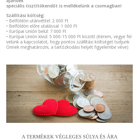
ajándék
speciális tisztítókendőt is mellékelünk a csomagban!
Szállítási költség:
• Belföldön utánvéttel: 2 000 Ft
• Belföldön előre utalással: 1 000 Ft
• Európai Unión belül: 7 000 Ft
• Európai Unión kívül: 5 000-15 000 Ft között (Kérem, vegye fel
velünk a kapcsolatot, hogy pontos szállítási költséget tudjunk
Önnek meghatározni, a tartózkodási helyét figyelembe véve)
A TERMÉKEK VÉGLEGES SÚLYA ÉS ÁRA