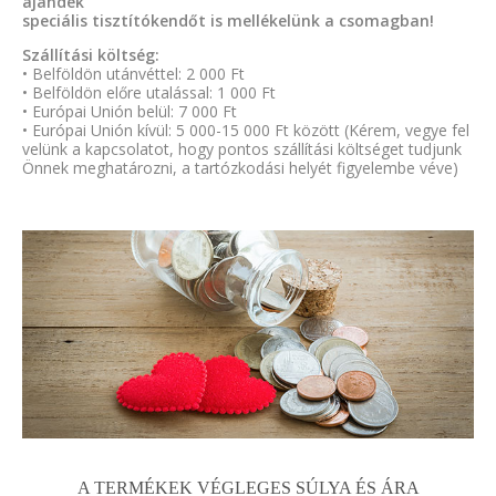
ajándék
speciális tisztítókendőt is mellékelünk a csomagban!
Szállítási költség:
• Belföldön utánvéttel: 2 000 Ft
• Belföldön előre utalással: 1 000 Ft
• Európai Unión belül: 7 000 Ft
• Európai Unión kívül: 5 000-15 000 Ft között (Kérem, vegye fel
velünk a kapcsolatot, hogy pontos szállítási költséget tudjunk
Önnek meghatározni, a tartózkodási helyét figyelembe véve)
A TERMÉKEK VÉGLEGES SÚLYA ÉS ÁRA