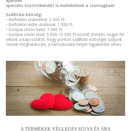
ajándék
speciális tisztítókendőt is mellékelünk a csomagban!
Szállítási költség:
• Belföldön utánvéttel: 2 000 Ft
• Belföldön előre utalással: 1 000 Ft
• Európai Unión belül: 7 000 Ft
• Európai Unión kívül: 5 000-15 000 Ft között (Kérem, vegye fel
velünk a kapcsolatot, hogy pontos szállítási költséget tudjunk
Önnek meghatározni, a tartózkodási helyét figyelembe véve)
A TERMÉKEK VÉGLEGES SÚLYA ÉS ÁRA