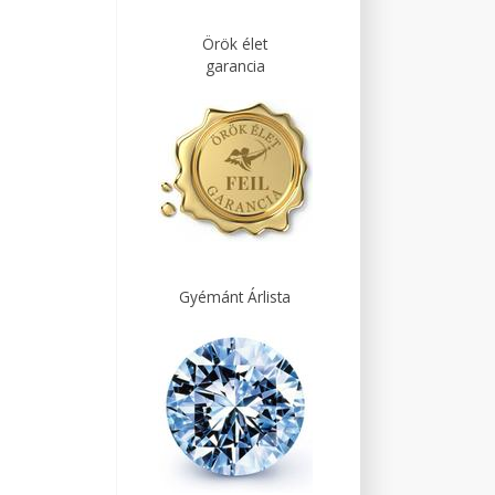
Örök élet
garancia
Gyémánt Árlista