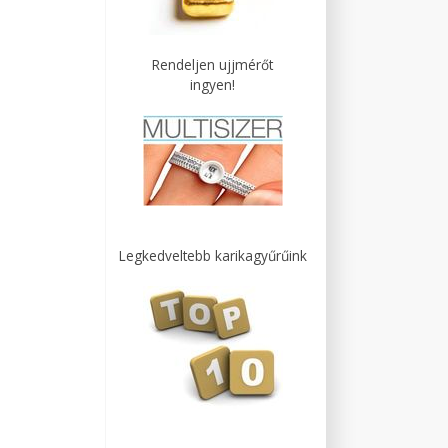
Rendeljen ujjmérőt
ingyen!
Legkedveltebb karikagyűrűink