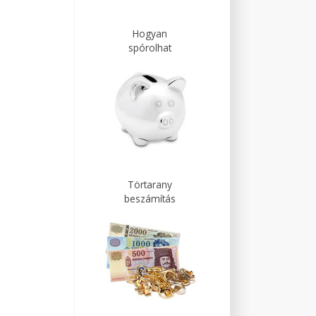
Hogyan
spórolhat
Törtarany
beszámítás