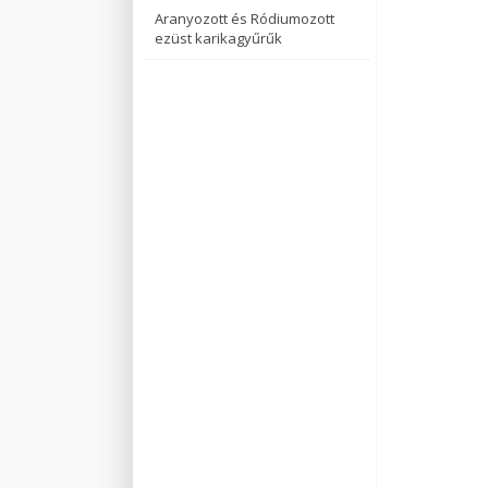
Aranyozott és Ródiumozott
ezüst karikagyűrűk