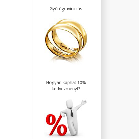
Gyűrűgravírozás
Hogyan kaphat 10%
kedvezményt?