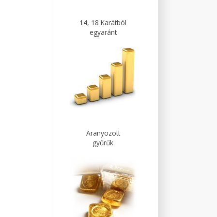
14, 18 Karátból
egyaránt
Aranyozott
gyűrűk