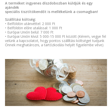
A terméket ingyenes díszdobozban küldjük és egy
ajándék
speciális tisztítókendőt is mellékelünk a csomagban!
Szállítási költség:
• Belföldön utánvéttel: 2 000 Ft
• Belföldön előre utalással: 1 000 Ft
• Európai Unión belül: 7 000 Ft
• Európai Unión kívül: 5 000-15 000 Ft között (Kérem, vegye fel
velünk a kapcsolatot, hogy pontos szállítási költséget tudjunk
Önnek meghatározni, a tartózkodási helyét figyelembe véve)