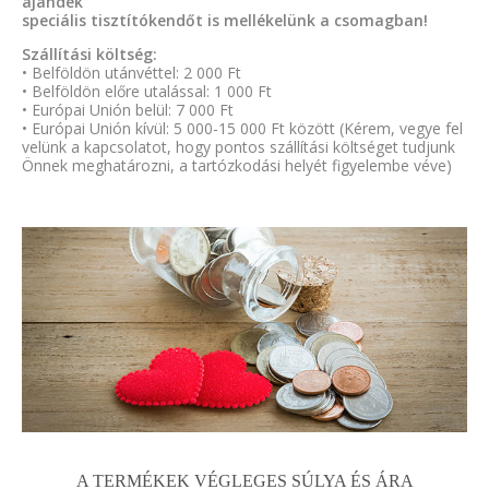
ajándék
speciális tisztítókendőt is mellékelünk a csomagban!
Szállítási költség:
• Belföldön utánvéttel: 2 000 Ft
• Belföldön előre utalással: 1 000 Ft
• Európai Unión belül: 7 000 Ft
• Európai Unión kívül: 5 000-15 000 Ft között (Kérem, vegye fel
velünk a kapcsolatot, hogy pontos szállítási költséget tudjunk
Önnek meghatározni, a tartózkodási helyét figyelembe véve)
A TERMÉKEK VÉGLEGES SÚLYA ÉS ÁRA