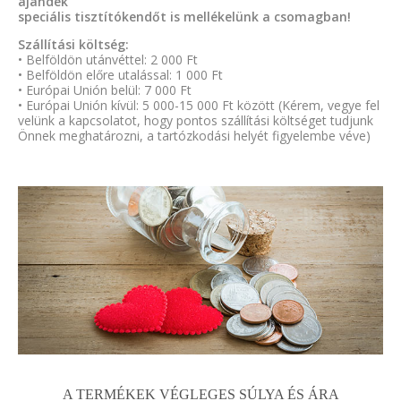
ajándék
speciális tisztítókendőt is mellékelünk a csomagban!
Szállítási költség:
• Belföldön utánvéttel: 2 000 Ft
• Belföldön előre utalással: 1 000 Ft
• Európai Unión belül: 7 000 Ft
• Európai Unión kívül: 5 000-15 000 Ft között (Kérem, vegye fel
velünk a kapcsolatot, hogy pontos szállítási költséget tudjunk
Önnek meghatározni, a tartózkodási helyét figyelembe véve)
A TERMÉKEK VÉGLEGES SÚLYA ÉS ÁRA