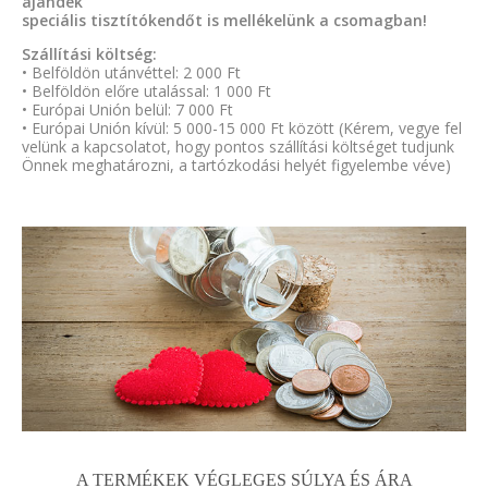
ajándék
speciális tisztítókendőt is mellékelünk a csomagban!
Szállítási költség:
• Belföldön utánvéttel: 2 000 Ft
• Belföldön előre utalással: 1 000 Ft
• Európai Unión belül: 7 000 Ft
• Európai Unión kívül: 5 000-15 000 Ft között (Kérem, vegye fel
velünk a kapcsolatot, hogy pontos szállítási költséget tudjunk
Önnek meghatározni, a tartózkodási helyét figyelembe véve)
A TERMÉKEK VÉGLEGES SÚLYA ÉS ÁRA