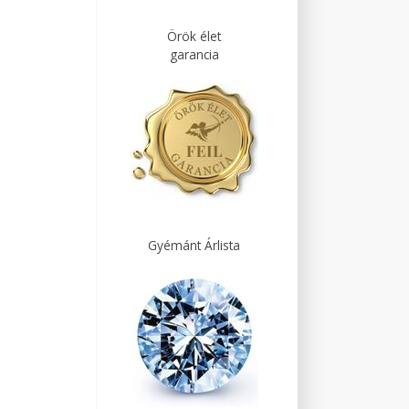
Örök élet
garancia
Gyémánt Árlista