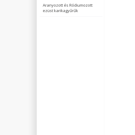
Aranyozott és Ródiumozott
ezüst karikagyűrűk