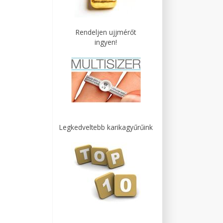
Rendeljen ujjmérőt
ingyen!
Legkedveltebb karikagyűrűink