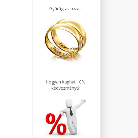
Gyűrűgravírozás
Hogyan kaphat 10%
kedvezményt?