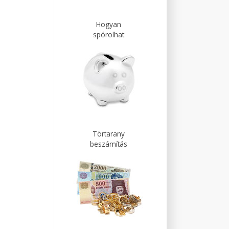
Hogyan
spórolhat
Törtarany
beszámítás