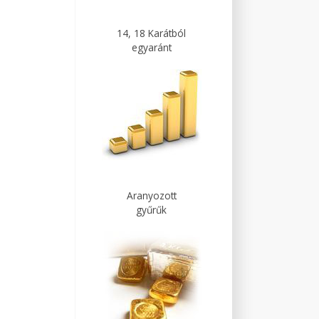
14, 18 Karátból
egyaránt
Aranyozott
gyűrűk