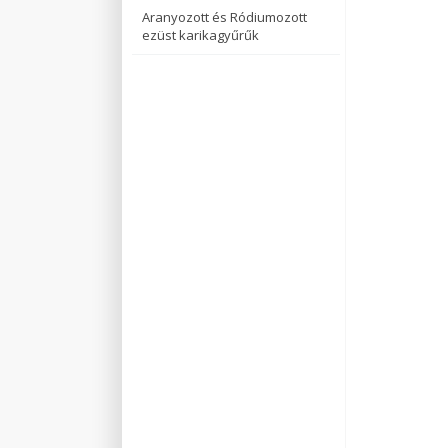
Aranyozott és Ródiumozott
ezüst karikagyűrűk