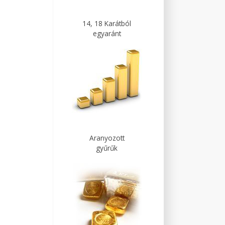
14, 18 Karátból
egyaránt
Aranyozott
gyűrűk