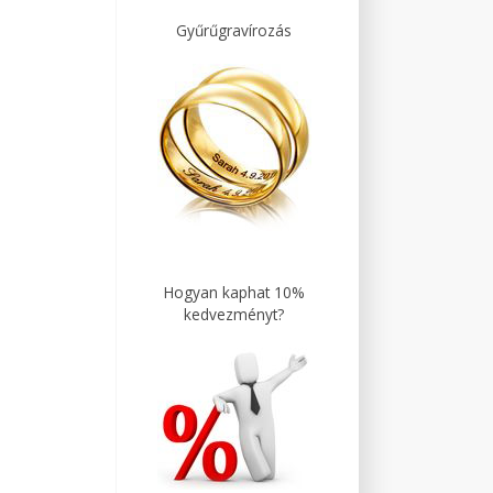
Gyűrűgravírozás
Hogyan kaphat 10%
kedvezményt?