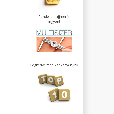
Rendeljen ujjmérőt
ingyen!
Legkedveltebb karikagyűrűink