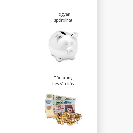
Hogyan
spórolhat
Törtarany
beszámítás