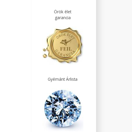
Örök élet
garancia
Gyémánt Árlista