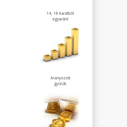
14, 18 Karátból
egyaránt
Aranyozott
gyűrűk