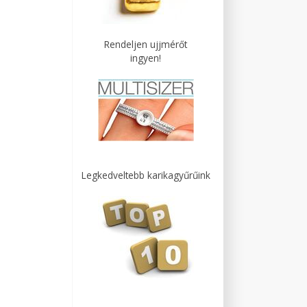
Rendeljen ujjmérőt
ingyen!
Legkedveltebb karikagyűrűink