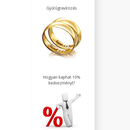
Gyűrűgravírozás
Hogyan kaphat 10%
kedvezményt?