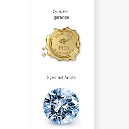
Örök élet
garancia
Gyémánt Árlista