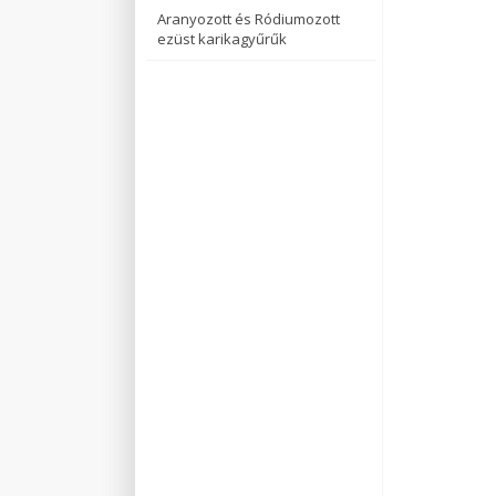
Aranyozott és Ródiumozott
ezüst karikagyűrűk