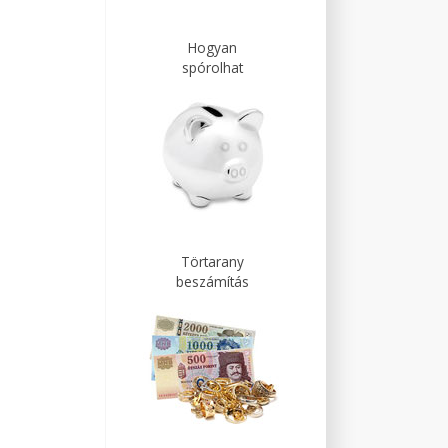
Hogyan
spórolhat
Törtarany
beszámítás