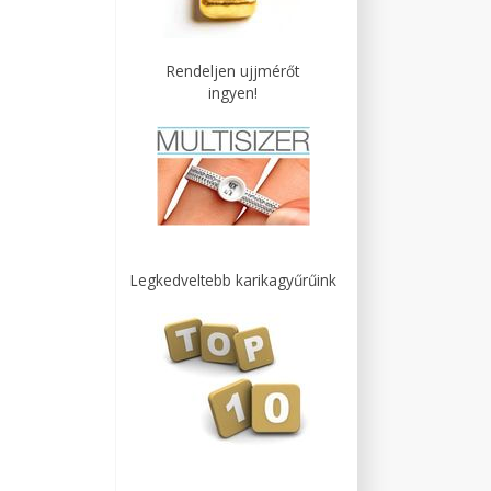
Rendeljen ujjmérőt
ingyen!
Legkedveltebb karikagyűrűink