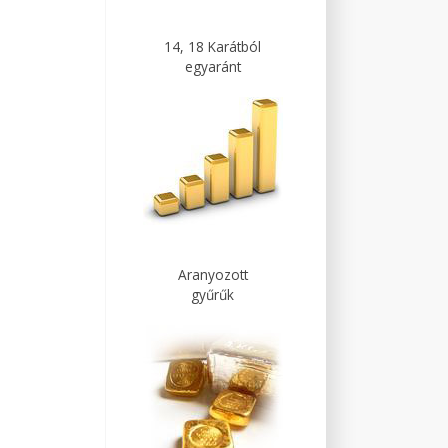
14, 18 Karátból
egyaránt
Aranyozott
gyűrűk