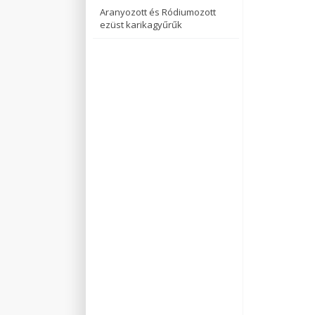
Aranyozott és Ródiumozott
ezüst karikagyűrűk