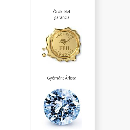
Örök élet
garancia
Gyémánt Árlista