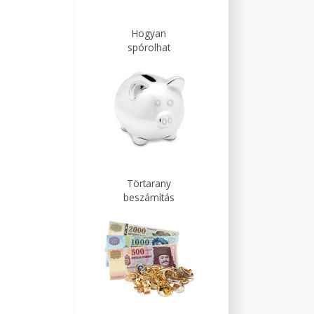
Hogyan
spórolhat
Törtarany
beszámítás