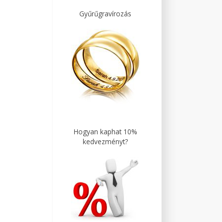
Gyűrűgravírozás
Hogyan kaphat 10%
kedvezményt?