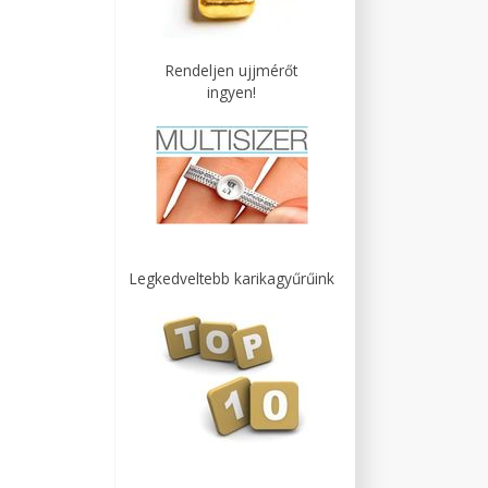
Rendeljen ujjmérőt
ingyen!
Legkedveltebb karikagyűrűink