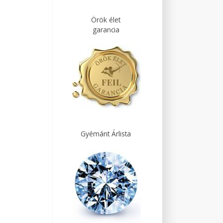
Örök élet
garancia
Gyémánt Árlista