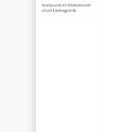
Aranyozott és Ródiumozott
ezüst karikagyűrűk