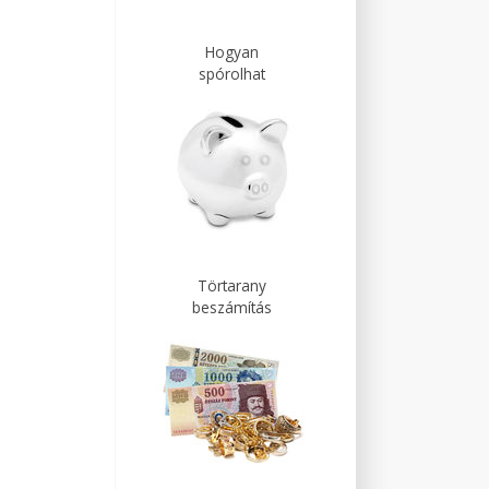
Hogyan
spórolhat
Törtarany
beszámítás