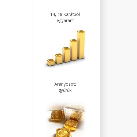
14, 18 Karátból
egyaránt
Aranyozott
gyűrűk