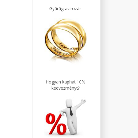
Gyűrűgravírozás
Hogyan kaphat 10%
kedvezményt?