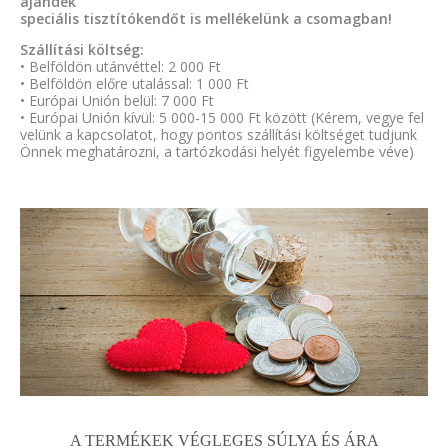
ajándék
speciális tisztítókendőt is mellékelünk a csomagban!
Szállítási költség:
• Belföldön utánvéttel: 2 000 Ft
• Belföldön előre utalással: 1 000 Ft
• Európai Unión belül: 7 000 Ft
• Európai Unión kívül: 5 000-15 000 Ft között (Kérem, vegye fel
velünk a kapcsolatot, hogy pontos szállítási költséget tudjunk
Önnek meghatározni, a tartózkodási helyét figyelembe véve)
A TERMÉKEK VÉGLEGES SÚLYA ÉS ÁRA