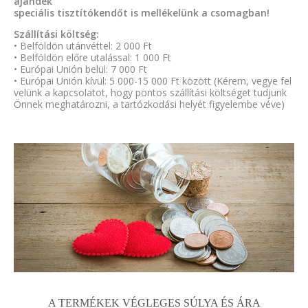
ajándék
speciális tisztítókendőt is mellékelünk a csomagban!
Szállítási költség:
• Belföldön utánvéttel: 2 000 Ft
• Belföldön előre utalással: 1 000 Ft
• Európai Unión belül: 7 000 Ft
• Európai Unión kívül: 5 000-15 000 Ft között (Kérem, vegye fel
velünk a kapcsolatot, hogy pontos szállítási költséget tudjunk
Önnek meghatározni, a tartózkodási helyét figyelembe véve)
A TERMÉKEK VÉGLEGES SÚLYA ÉS ÁRA