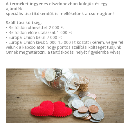
A terméket ingyenes díszdobozban küldjük és egy
ajándék
speciális tisztítókendőt is mellékelünk a csomagban!
Szállítási költség:
• Belföldön utánvéttel: 2 000 Ft
• Belföldön előre utalással: 1 000 Ft
• Európai Unión belül: 7 000 Ft
• Európai Unión kívül: 5 000-15 000 Ft között (Kérem, vegye fel
velünk a kapcsolatot, hogy pontos szállítási költséget tudjunk
Önnek meghatározni, a tartózkodási helyét figyelembe véve)