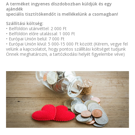
A terméket ingyenes díszdobozban küldjük és egy
ajándék
speciális tisztítókendőt is mellékelünk a csomagban!
Szállítási költség:
• Belföldön utánvéttel: 2 000 Ft
• Belföldön előre utalással: 1 000 Ft
• Európai Unión belül: 7 000 Ft
• Európai Unión kívül: 5 000-15 000 Ft között (Kérem, vegye fel
velünk a kapcsolatot, hogy pontos szállítási költséget tudjunk
Önnek meghatározni, a tartózkodási helyét figyelembe véve)