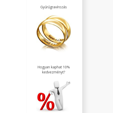
Gyűrűgravírozás
Hogyan kaphat 10%
kedvezményt?