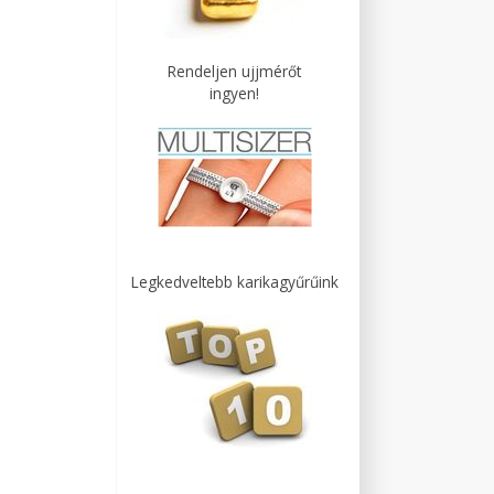
Rendeljen ujjmérőt
ingyen!
Legkedveltebb karikagyűrűink