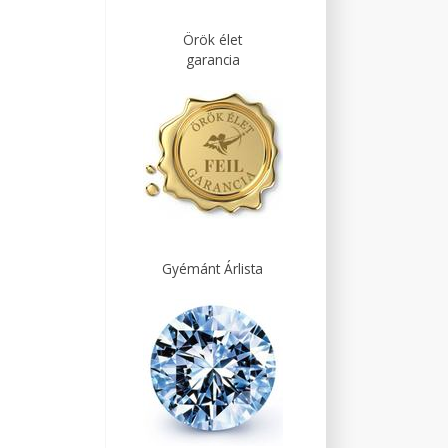
Örök élet
garancia
Gyémánt Árlista