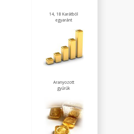
14, 18 Karátból
egyaránt
Aranyozott
gyűrűk