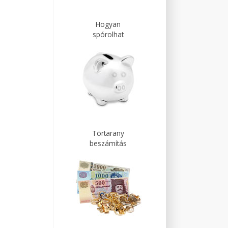
Hogyan
spórolhat
Törtarany
beszámítás