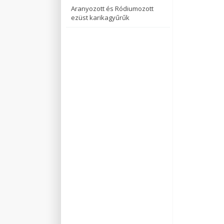
Aranyozott és Ródiumozott
ezüst karikagyűrűk