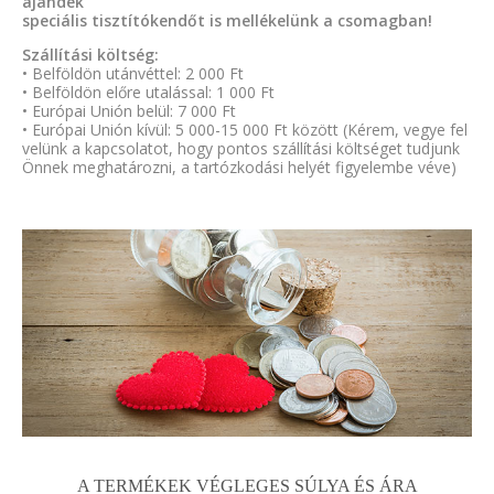
ajándék
speciális tisztítókendőt is mellékelünk a csomagban!
Szállítási költség:
• Belföldön utánvéttel: 2 000 Ft
• Belföldön előre utalással: 1 000 Ft
• Európai Unión belül: 7 000 Ft
• Európai Unión kívül: 5 000-15 000 Ft között (Kérem, vegye fel
velünk a kapcsolatot, hogy pontos szállítási költséget tudjunk
Önnek meghatározni, a tartózkodási helyét figyelembe véve)
A TERMÉKEK VÉGLEGES SÚLYA ÉS ÁRA