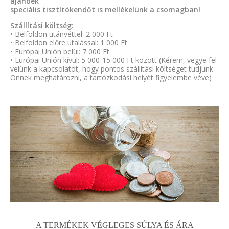
ajándék
speciális tisztítókendőt is mellékelünk a csomagban!
Szállítási költség:
• Belföldön utánvéttel: 2 000 Ft
• Belföldön előre utalással: 1 000 Ft
• Európai Unión belül: 7 000 Ft
• Európai Unión kívül: 5 000-15 000 Ft között (Kérem, vegye fel
velünk a kapcsolatot, hogy pontos szállítási költséget tudjunk
Önnek meghatározni, a tartózkodási helyét figyelembe véve)
A TERMÉKEK VÉGLEGES SÚLYA ÉS ÁRA