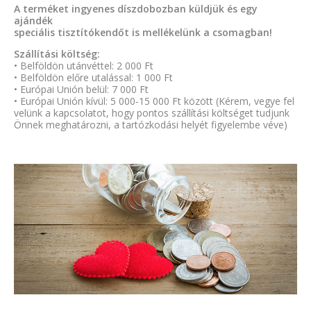
A terméket ingyenes díszdobozban küldjük és egy
ajándék
speciális tisztítókendőt is mellékelünk a csomagban!
Szállítási költség:
• Belföldön utánvéttel: 2 000 Ft
• Belföldön előre utalással: 1 000 Ft
• Európai Unión belül: 7 000 Ft
• Európai Unión kívül: 5 000-15 000 Ft között (Kérem, vegye fel
velünk a kapcsolatot, hogy pontos szállítási költséget tudjunk
Önnek meghatározni, a tartózkodási helyét figyelembe véve)