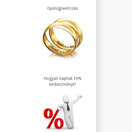
Gyűrűgravírozás
Hogyan kaphat 10%
kedvezményt?