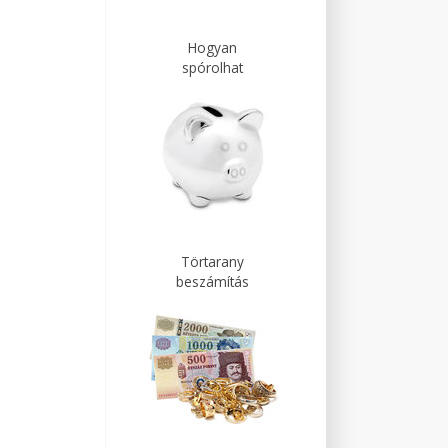
Hogyan
spórolhat
Törtarany
beszámítás