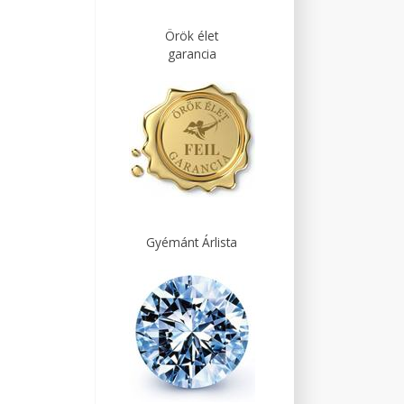
Örök élet
garancia
Gyémánt Árlista