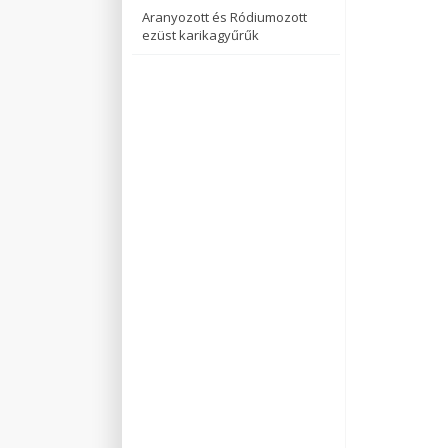
Aranyozott és Ródiumozott
ezüst karikagyűrűk