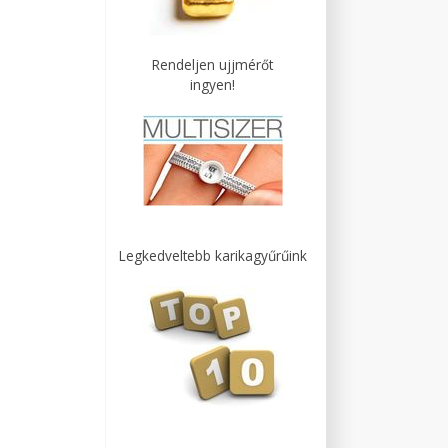
Rendeljen ujjmérőt
ingyen!
Legkedveltebb karikagyűrűink