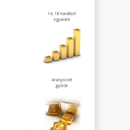
14, 18 Karátból
egyaránt
Aranyozott
gyűrűk