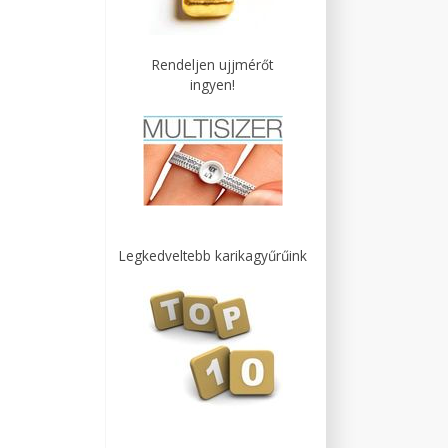
Rendeljen ujjmérőt
ingyen!
Legkedveltebb karikagyűrűink