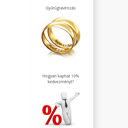
Gyűrűgravírozás
Hogyan kaphat 10%
kedvezményt?