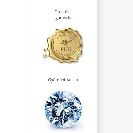
Örök élet
garancia
Gyémánt Árlista