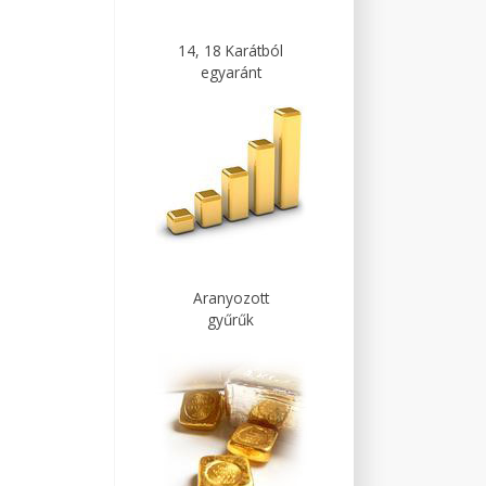
14, 18 Karátból
egyaránt
Aranyozott
gyűrűk