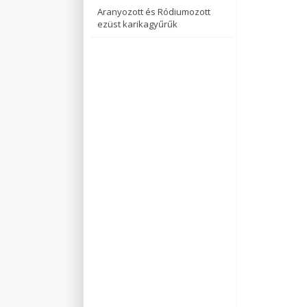
Aranyozott és Ródiumozott
ezüst karikagyűrűk