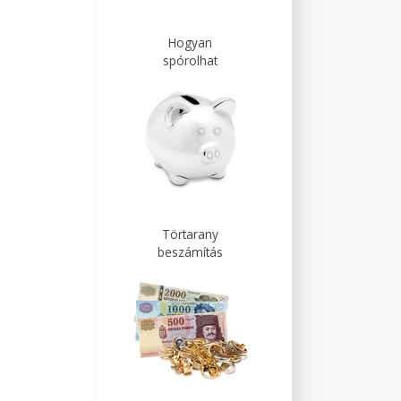
Hogyan
spórolhat
Törtarany
beszámítás