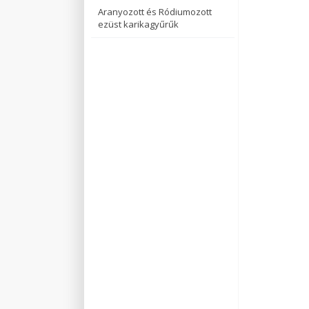
Aranyozott és Ródiumozott
ezüst karikagyűrűk