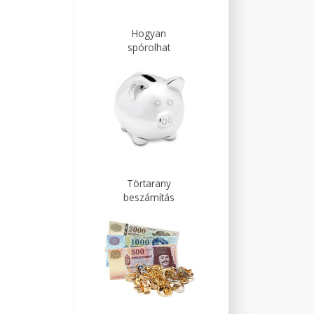
Hogyan
spórolhat
Törtarany
beszámítás