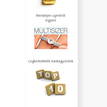
Rendeljen ujjmérőt
ingyen!
Legkedveltebb karikagyűrűink