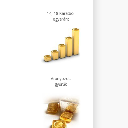
14, 18 Karátból
egyaránt
Aranyozott
gyűrűk