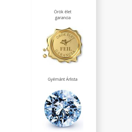
Örök élet
garancia
Gyémánt Árlista