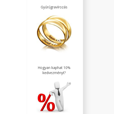
Gyűrűgravírozás
Hogyan kaphat 10%
kedvezményt?