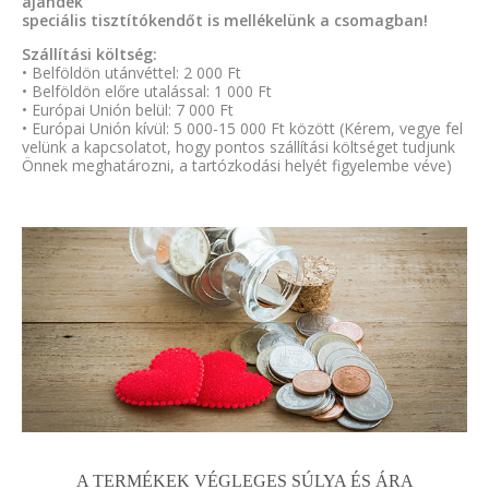
ajándék
speciális tisztítókendőt is mellékelünk a csomagban!
Szállítási költség:
• Belföldön utánvéttel: 2 000 Ft
• Belföldön előre utalással: 1 000 Ft
• Európai Unión belül: 7 000 Ft
• Európai Unión kívül: 5 000-15 000 Ft között (Kérem, vegye fel
velünk a kapcsolatot, hogy pontos szállítási költséget tudjunk
Önnek meghatározni, a tartózkodási helyét figyelembe véve)
A TERMÉKEK VÉGLEGES SÚLYA ÉS ÁRA