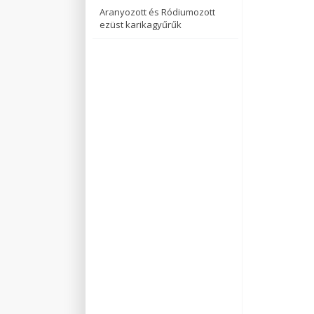
Aranyozott és Ródiumozott
ezüst karikagyűrűk