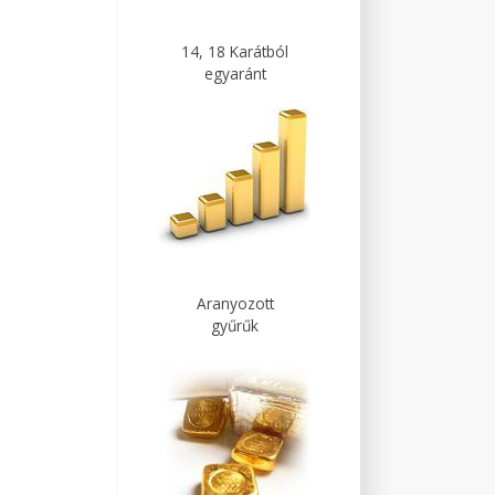
14, 18 Karátból
egyaránt
Aranyozott
gyűrűk