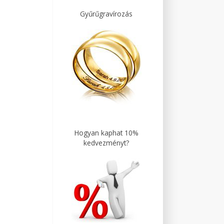
Gyűrűgravírozás
Hogyan kaphat 10%
kedvezményt?