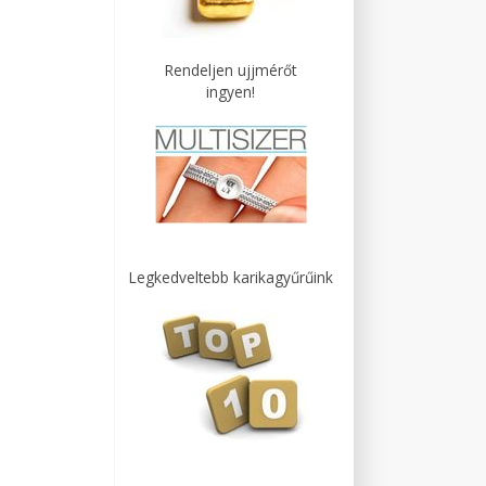
Rendeljen ujjmérőt
ingyen!
Legkedveltebb karikagyűrűink