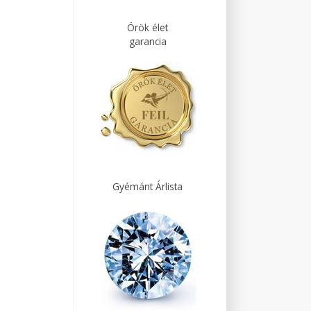
Örök élet
garancia
Gyémánt Árlista