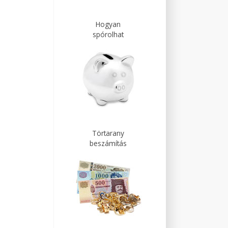
Hogyan
spórolhat
Törtarany
beszámítás