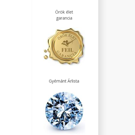
Örök élet
garancia
Gyémánt Árlista