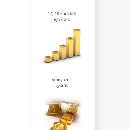
14, 18 Karátból
egyaránt
Aranyozott
gyűrűk