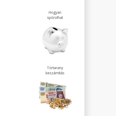
Hogyan
spórolhat
Törtarany
beszámítás