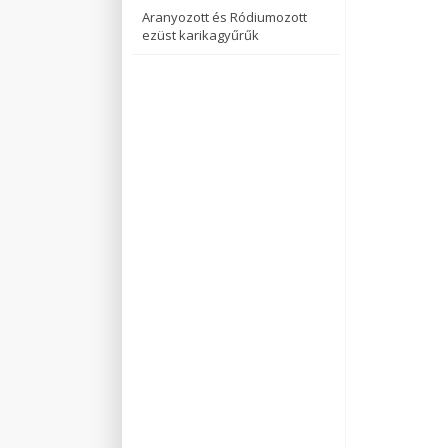
Aranyozott és Ródiumozott
ezüst karikagyűrűk