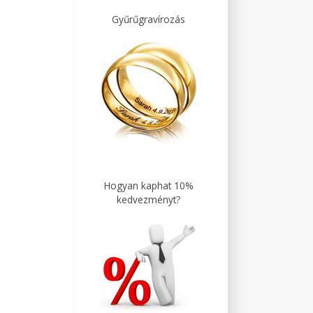
Gyűrűgravírozás
Hogyan kaphat 10%
kedvezményt?