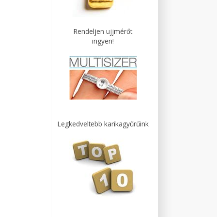
Rendeljen ujjmérőt
ingyen!
Legkedveltebb karikagyűrűink