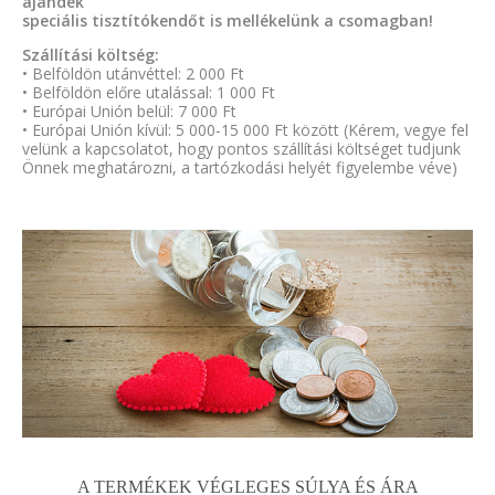
ajándék
speciális tisztítókendőt is mellékelünk a csomagban!
Szállítási költség:
• Belföldön utánvéttel: 2 000 Ft
• Belföldön előre utalással: 1 000 Ft
• Európai Unión belül: 7 000 Ft
• Európai Unión kívül: 5 000-15 000 Ft között (Kérem, vegye fel
velünk a kapcsolatot, hogy pontos szállítási költséget tudjunk
Önnek meghatározni, a tartózkodási helyét figyelembe véve)
A TERMÉKEK VÉGLEGES SÚLYA ÉS ÁRA